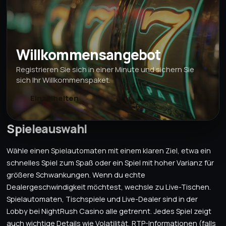
Willkommensangebot
Registrieren Sie sich in einer Minute und sichern Sie
sich Ihr Willkommenspaket.
Einzelheiten
Spieleauswahl
Wähle einen Spielautomaten mit einem klaren Ziel, etwa ein
schnelles Spiel zum Spaß oder ein Spiel mit hoher Varianz für
größere Schwankungen. Wenn du echte
Dealergeschwindigkeit möchtest, wechsle zu Live-Tischen.
Spielautomaten, Tischspiele und Live-Dealer sind in der
Lobby bei NightRush Casino alle getrennt. Jedes Spiel zeigt
auch wichtige Details wie Volatilität, RTP-Informationen (falls