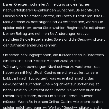
klaren Grenzen, schneller Anmeldung und einfachen
nachverfolgbaren €-Zahlungen wünschen. Bei NightRush
Casino sind die ersten Schritte, ein Konto zu erstellen, Ihre E-
Mail-Adresse zu bestätigen und zu entscheiden, wie viel Sie
spielen möchten, bevor Sie einzahlen. Beginnen Sie mit einem
kleinen Betrag und nehmen Sie Änderungen erst vor,
nachdem Sie die Regeln jedes Spiels und die Geschwindigkeit
der Guthabenänderung kennen.
Sie sehen Zahlungsoptionen, die für Menschen in Österreich
einfach sind, und Preise in € ohne zusätzliche
Währungsumrechnungen. Nicht schwer zu verstehen, das
haben wir mit NightRush Casino erreichen wollen. Unsere
Lobby ist nach Typ sortiert, was es einfach macht, das
Gewünschte zu finden. Eine Möglichkeit zur Sortierung ist
nach Funktion, Volatilität oder Thema. Sie können auch Ihre
Favoriten speichern, damit Sie sie nicht erneut suchen
müssen. Wenn Sie in einem Online-Casino wie einem echten
spielen möchten, legen wir Wert auf Geschwindigkeit, leicht