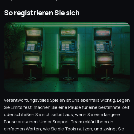
So registrieren Sie sich
Verantwortungsvolles Spielen ist uns ebenfalls wichtig. Legen
Sie Limits fest, machen Sie eine Pause für eine bestimmte Zeit
oder schließen Sie sich selbst aus, wenn Sie eine längere
Pause brauchen. Unser Support-Team erklärt Ihnen in
einfachen Worten, wie Sie die Tools nutzen, und zwingt Sie