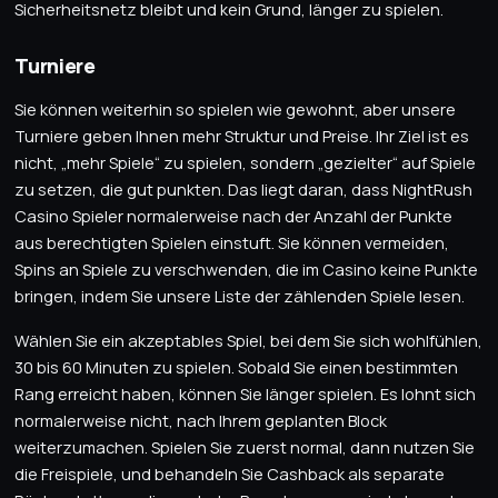
Sicherheitsnetz bleibt und kein Grund, länger zu spielen.
Turniere
Sie können weiterhin so spielen wie gewohnt, aber unsere
Turniere geben Ihnen mehr Struktur und Preise. Ihr Ziel ist es
nicht, „mehr Spiele“ zu spielen, sondern „gezielter“ auf Spiele
zu setzen, die gut punkten. Das liegt daran, dass NightRush
Casino Spieler normalerweise nach der Anzahl der Punkte
aus berechtigten Spielen einstuft. Sie können vermeiden,
Spins an Spiele zu verschwenden, die im Casino keine Punkte
bringen, indem Sie unsere Liste der zählenden Spiele lesen.
Wählen Sie ein akzeptables Spiel, bei dem Sie sich wohlfühlen,
30 bis 60 Minuten zu spielen. Sobald Sie einen bestimmten
Rang erreicht haben, können Sie länger spielen. Es lohnt sich
normalerweise nicht, nach Ihrem geplanten Block
weiterzumachen. Spielen Sie zuerst normal, dann nutzen Sie
die Freispiele, und behandeln Sie Cashback als separate