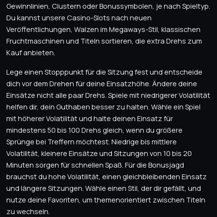
Gewinnlinien, Clustern oder Bonussymbolen, je nach Spieltyp.
Du kannst unsere Casino-Slots nach neuen
Veröffentlichungen, Walzen im Megaways-Stil, klassischen
Fruchtmaschinen und Titeln sortieren, die extra Drehs zum
Kauf anbieten.
Lege einen Stopppunkt für die Sitzung fest und entscheide
dich vor dem Drehen für deine Einsatzhöhe. Ändere deine
Einsätze nicht alle paar Drehs. Spiele mit niedrigerer Volatilität
helfen dir, dein Guthaben besser zu halten. Wähle ein Spiel
mit höherer Volatilität und halte deinen Einsatz für
mindestens 50 bis 100 Drehs gleich, wenn du größere
Sprünge bei Treffern möchtest. Niedrige bis mittlere
Volatilität, kleinere Einsätze und Sitzungen von 10 bis 20
Minuten sorgen für schnellen Spaß. Für die Bonusjagd
brauchst du hohe Volatilität, einen gleichbleibenden Einsatz
und längere Sitzungen. Wähle einen Stil, der dir gefällt, und
nutze deine Favoriten, um themenorientiert zwischen Titeln
zu wechseln.