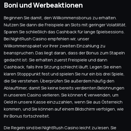
Boni und Werbeaktionen
Beginnen Sie damit, den Willkommensbonus zu erhalten.
Nutzen Sie dann die Freispiele an Slots mit geringer Volatilität.
Sparen Sie schließlich das Cashback für lange Spielsessions.
Bei NightRush Casino empfehlen wir, unser
Willkommenspaket vor Ihrer zweiten Einzahlung zu
beanspruchen. Das liegt daran, dass der Bonus zum Stapeln
gedacht ist: Sie erhalten zuerst Freispiele und dann
Cashback, falls Ihre Sitzung schlecht läuft. Legen Sie einen
klaren Stopppunkt fest und spielen Sie nur ein bis drei Spiele,
die Sie verstehen. Überprüfen Sie außerdem häufig den
Ablauftimer, damit Sie keine bereits verdienten Belohnungen
in unserem Casino verlieren. Sie können € verwenden, um
Geld in unsere Kasse einzuzahlen, wenn Sie aus Österreich
kommen, und Sie können auf einem Bildschirm verfolgen, wie
Ihr Bonus fortschreitet.
Die Regeln sind bei NightRush Casino leicht zu lesen. Sie