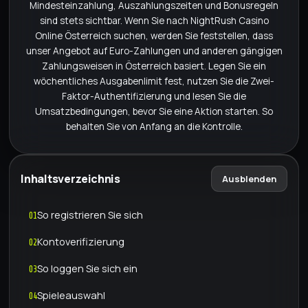
Mindesteinzahlung, Auszahlungszeiten und Bonusregeln
sind stets sichtbar. Wenn Sie nach NightRush Casino
Online Österreich suchen, werden Sie feststellen, dass
unser Angebot auf Euro-Zahlungen und anderen gängigen
Zahlungsweisen in Österreich basiert. Legen Sie ein
wöchentliches Ausgabenlimit fest, nutzen Sie die Zwei-
Faktor-Authentifizierung und lesen Sie die
Umsatzbedingungen, bevor Sie eine Aktion starten. So
behalten Sie von Anfang an die Kontrolle.
Inhaltsverzeichnis
Ausblenden
So registrieren Sie sich
01
Kontoverifizierung
02
So loggen Sie sich ein
03
Spieleauswahl
04