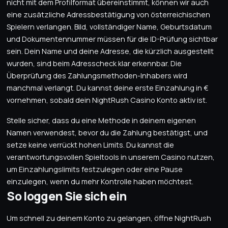
nicht mit dem Profilformat übereinstimmt, können wir auch
eine zusätzliche Adressbestätigung von österreichischen
Spielern verlangen. Bild, vollständiger Name, Geburtsdatum
und Dokumentennummer müssen für die ID-Prüfung sichtbar
sein. Dein Name und deine Adresse, die kürzlich ausgestellt
wurden, sind beim Adresscheck klar erkennbar. Die
Überprüfung des Zahlungsmethoden-Inhabers wird
manchmal verlangt. Du kannst deine erste Einzahlung in €
vornehmen, sobald dein NightRush Casino Konto aktiv ist.
Stelle sicher, dass du eine Methode in deinem eigenen
Namen verwendest, bevor du die Zahlung bestätigst, und
setze keine verrückt hohen Limits. Du kannst die
verantwortungsvollen Spieltools in unserem Casino nutzen,
um Einzahlungslimits festzulegen oder eine Pause
einzulegen, wenn du mehr Kontrolle haben möchtest.
So loggen Sie sich ein
Um schnell zu deinem Konto zu gelangen, öffne NightRush