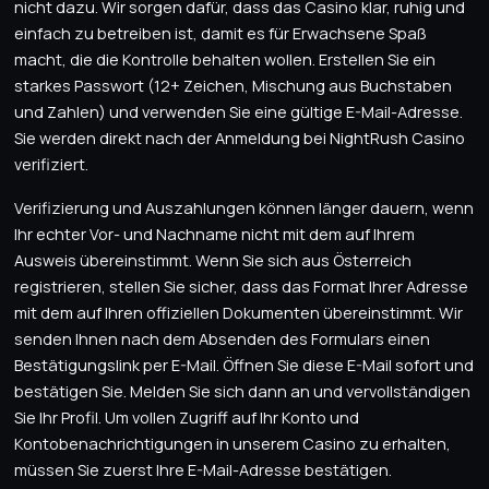
nicht dazu. Wir sorgen dafür, dass das Casino klar, ruhig und
einfach zu betreiben ist, damit es für Erwachsene Spaß
macht, die die Kontrolle behalten wollen. Erstellen Sie ein
starkes Passwort (12+ Zeichen, Mischung aus Buchstaben
und Zahlen) und verwenden Sie eine gültige E-Mail-Adresse.
Sie werden direkt nach der Anmeldung bei NightRush Casino
verifiziert.
Verifizierung und Auszahlungen können länger dauern, wenn
Ihr echter Vor- und Nachname nicht mit dem auf Ihrem
Ausweis übereinstimmt. Wenn Sie sich aus Österreich
registrieren, stellen Sie sicher, dass das Format Ihrer Adresse
mit dem auf Ihren offiziellen Dokumenten übereinstimmt. Wir
senden Ihnen nach dem Absenden des Formulars einen
Bestätigungslink per E-Mail. Öffnen Sie diese E-Mail sofort und
bestätigen Sie. Melden Sie sich dann an und vervollständigen
Sie Ihr Profil. Um vollen Zugriff auf Ihr Konto und
Kontobenachrichtigungen in unserem Casino zu erhalten,
müssen Sie zuerst Ihre E-Mail-Adresse bestätigen.